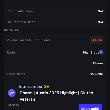
7 Promedio Diario
N/A
30 Promedio Diario
N/A
DETALLES
Puntuación de la Comunidad
4.09
Rarity
High Grade
Tipo
Charm
Especialidad
Souvenir
Intercambio
SV
Charm | Austin 2025 Highlight | Clutch
Veteran
Ofertas
Intercambio