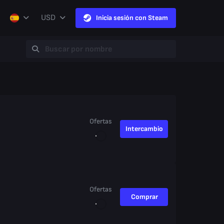
USD
Inicia sesión con Steam
Ofertas
Intercambio
Ofertas
Comprar