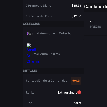
7 Promedio Diario
$15.53
Cambios de
30 Promedio Diario
$17.28
COLECCIÓN
PRECIO
Small Arms Charm Collection
Small Arms Charms
DETALLES
Puntuación de la Comunidad
4.3
Rarity
Extraordinary
Tipo
Charm