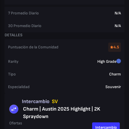
7 Promedio Diario
N/A
30 Promedio Diario
N/A
DETALLES
Puntuación de la Comunidad
4.5
Rarity
High Grade
Tipo
Charm
Especialidad
Souvenir
Intercambio
SV
Charm | Austin 2025 Highlight | 2K
Spraydown
Ofertas
Intercambio