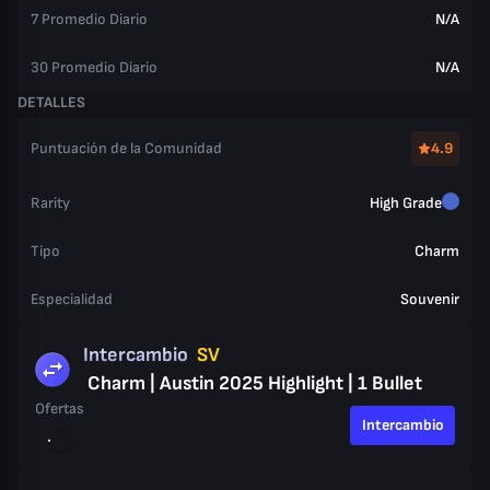
7 Promedio Diario
N/A
30 Promedio Diario
N/A
DETALLES
Puntuación de la Comunidad
4.9
Rarity
High Grade
Tipo
Charm
Especialidad
Souvenir
Intercambio
SV
Charm | Austin 2025 Highlight | 1 Bullet
Ofertas
Intercambio