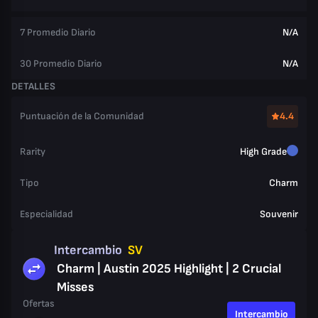
7 Promedio Diario
N/A
30 Promedio Diario
N/A
DETALLES
Puntuación de la Comunidad
4.4
Rarity
High Grade
Tipo
Charm
Especialidad
Souvenir
Intercambio
SV
Charm | Austin 2025 Highlight | 2 Crucial
Misses
Ofertas
Intercambio