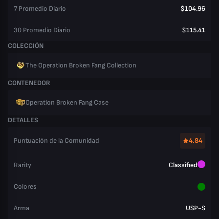
7 Promedio Diario
$104.96
30 Promedio Diario
$115.41
COLECCIÓN
The Operation Broken Fang Collection
CONTENEDOR
Operation Broken Fang Case
DETALLES
Puntuación de la Comunidad
4.84
Rarity
Classified
Colores
Arma
USP-S