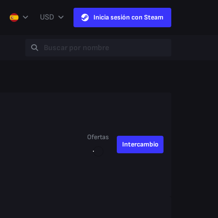
USD
Inicia sesión con Steam
Ofertas
Intercambio