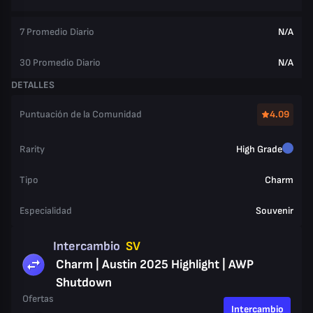
7 Promedio Diario
N/A
30 Promedio Diario
N/A
DETALLES
Puntuación de la Comunidad
4.09
Rarity
High Grade
Tipo
Charm
Especialidad
Souvenir
Intercambio
SV
Charm | Austin 2025 Highlight | AWP
Shutdown
Ofertas
Intercambio