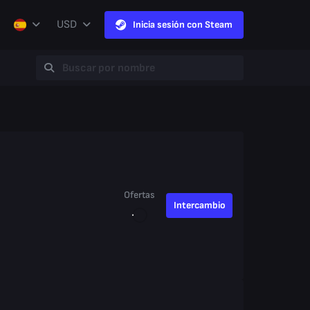
USD
Inicia sesión con Steam
Ofertas
Intercambio