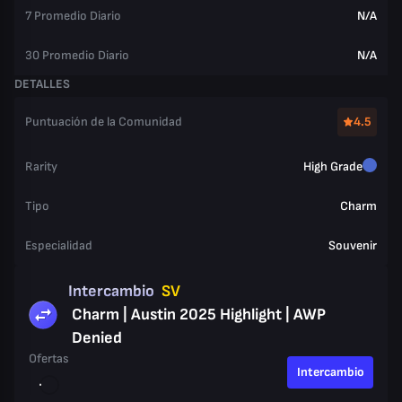
7 Promedio Diario
N/A
30 Promedio Diario
N/A
DETALLES
Puntuación de la Comunidad
4.5
Rarity
High Grade
Tipo
Charm
Especialidad
Souvenir
Intercambio
SV
Charm | Austin 2025 Highlight | AWP
Denied
Ofertas
Intercambio