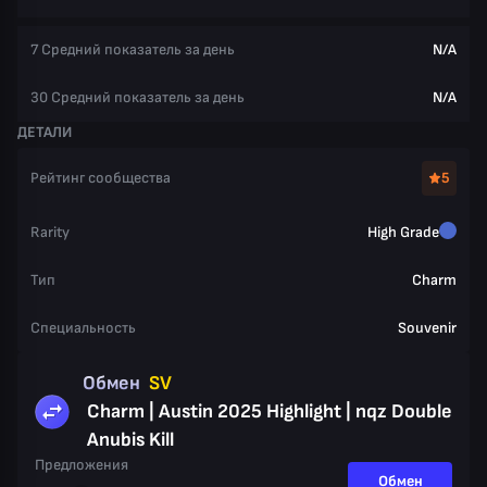
7 Средний показатель за день
N/A
30 Средний показатель за день
N/A
ДЕТАЛИ
Рейтинг сообщества
5
Rarity
High Grade
Тип
Charm
Специальность
Souvenir
Обмен
SV
Charm | Austin 2025 Highlight | nqz Double
Anubis Kill
Предложения
Обмен