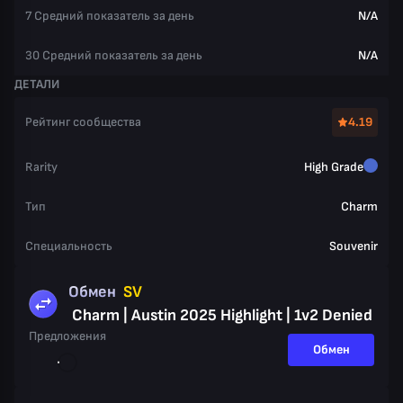
7 Средний показатель за день
N/A
30 Средний показатель за день
N/A
ДЕТАЛИ
Рейтинг сообщества
4.19
Rarity
High Grade
Тип
Charm
Специальность
Souvenir
Обмен
SV
Charm | Austin 2025 Highlight | 1v2 Denied
Предложения
Обмен