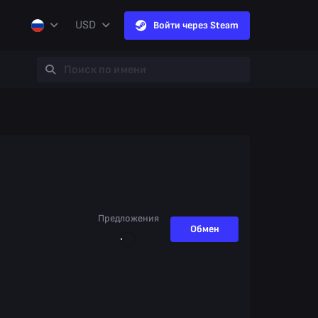
USD
Войти через Steam
Предложения
Обмен