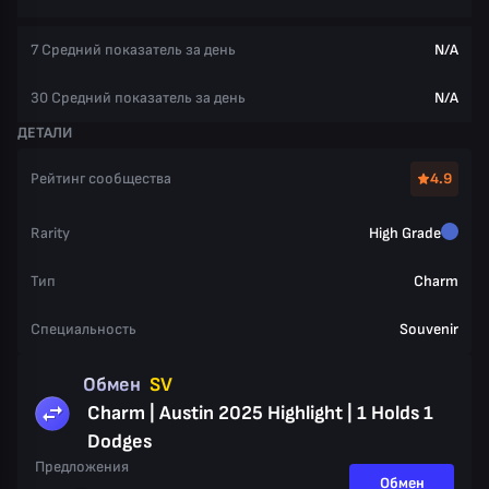
7 Средний показатель за день
N/A
30 Средний показатель за день
N/A
ДЕТАЛИ
Рейтинг сообщества
4.9
Rarity
High Grade
Тип
Charm
Специальность
Souvenir
Обмен
SV
Charm | Austin 2025 Highlight | 1 Holds 1
Dodges
Предложения
Обмен