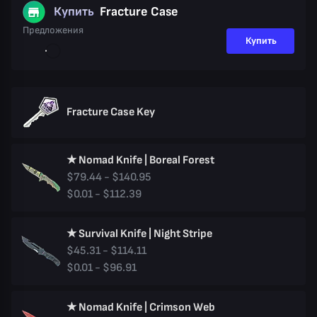
Купить
Fracture Case
Предложения
Купить
Fracture Case Key
★ Nomad Knife | Boreal Forest
$79.44 - $140.95
$0.01 - $112.39
★ Survival Knife | Night Stripe
$45.31 - $114.11
$0.01 - $96.91
★ Nomad Knife | Crimson Web