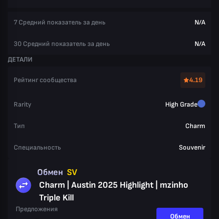
7 Средний показатель за день
N/A
30 Средний показатель за день
N/A
ДЕТАЛИ
Рейтинг сообщества
4.19
Rarity
High Grade
Тип
Charm
Специальность
Souvenir
Обмен
SV
Charm | Austin 2025 Highlight | mzinho
Triple Kill
Предложения
Обмен