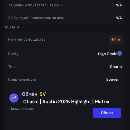
7 Средний показатель за день
N/A
30 Средний показатель за день
N/A
ДЕТАЛИ
Рейтинг сообщества
4.4
Rarity
High Grade
Тип
Charm
Специальность
Souvenir
Обмен
SV
Charm | Austin 2025 Highlight | Matrix
Предложения
Обмен