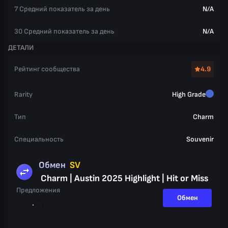
7 Средний показатель за день
N/A
30 Средний показатель за день
N/A
ДЕТАЛИ
Рейтинг сообщества
4.9
Rarity
High Grade
Тип
Charm
Специальность
Souvenir
Обмен
SV
Charm | Austin 2025 Highlight | Hit or Miss
Предложения
Обмен