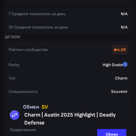
7 Средний показатель за день
N/A
30 Средний показатель за день
N/A
ДЕТАЛИ
Рейтинг сообщества
4.09
Rarity
High Grade
Тип
Charm
Специальность
Souvenir
Обмен
SV
Charm | Austin 2025 Highlight | Deadly
Defense
Предложения
Обмен