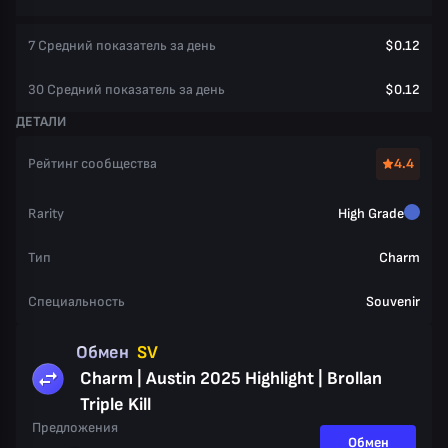
7 Средний показатель за день
$0.12
30 Средний показатель за день
$0.12
ДЕТАЛИ
Рейтинг сообщества
4.4
Rarity
High Grade
Тип
Charm
Специальность
Souvenir
Обмен
SV
Charm | Austin 2025 Highlight | Brollan
Triple Kill
Предложения
Обмен