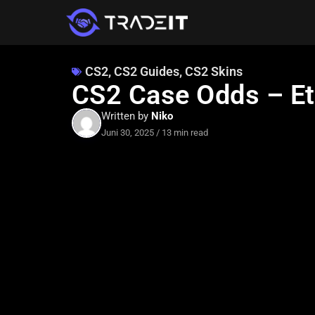
CS2
,
CS2 Guides
,
CS2 Skins
CS2 Case Odds – Et
Written by
Niko
Juni 30, 2025
/
13 min read