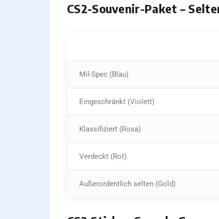
CS2-Souvenir-Paket – Selt
SELTENHEIT
Mil-Spec (Blau)
Eingeschränkt (Violett)
Klassifiziert (Rosa)
Verdeckt (Rot)
Außerordentlich selten (Gold)