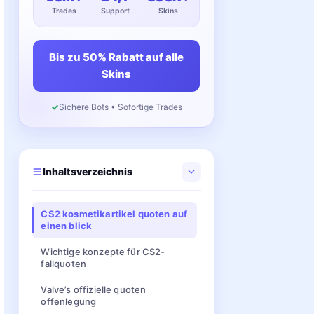
Trades
Support
Skins
Bis zu 50% Rabatt auf alle
Skins
✓
Sichere Bots • Sofortige Trades
Inhaltsverzeichnis
CS2 kosmetikartikel quoten auf
einen blick
Wichtige konzepte für CS2-
fallquoten
Valve’s offizielle quoten
offenlegung