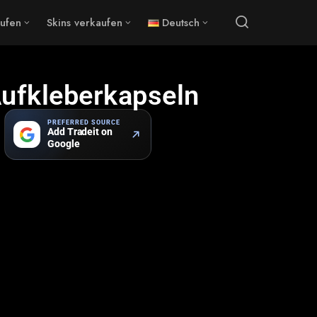
aufen
Skins verkaufen
Deutsch
Aufkleberkapseln
PREFERRED SOURCE
Add Tradeit on
Google