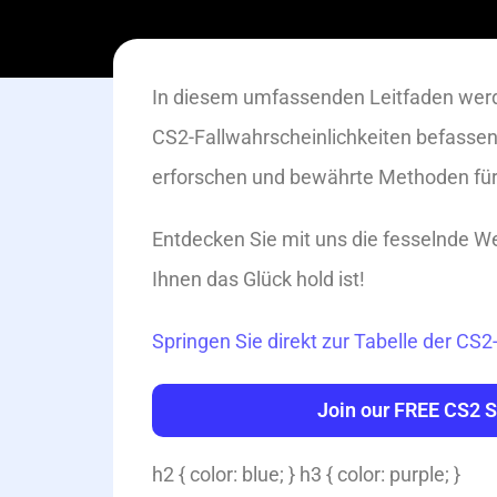
In diesem umfassenden Leitfaden werd
CS2-Fallwahrscheinlichkeiten befassen, 
erforschen und bewährte Methoden für 
Entdecken Sie mit uns die fesselnde Wel
Ihnen das Glück hold ist!
Springen Sie direkt zur Tabelle der CS2
Join our FREE CS2
h2 { color: blue; } h3 { color: purple; }