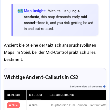
Map Insight:
With its lush
jungle
aesthetic
, this map demands early
mid
control
—lose it, and you risk getting boxed
in and out-rotated.
Ancient bleibt eine der taktisch anspruchsvollsten
Maps im Spiel, bei der Mid-Control praktisch alles
bestimmt.
Wichtige Ancient-Callouts in CS2
Swipe to view all columns
BEREICH
CALLOUT
BESCHREIBUNG
A Site
Hauptbereich zum Bomben-Plant mit offene
A Site