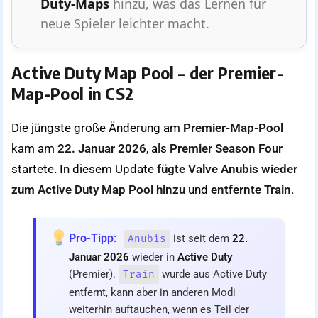
Duty-Maps
hinzu, was das Lernen für
neue Spieler leichter macht.
Active Duty Map Pool – der Premier-
Map-Pool in CS2
Die jüngste große Änderung am
Premier-Map-Pool
kam am
22. Januar 2026
, als
Premier Season Four
startete. In diesem Update
fügte Valve Anubis wieder
zum Active Duty Map Pool hinzu
und
entfernte Train
.
Pro-Tipp:
ist seit dem
22.
Anubis
Januar 2026
wieder in
Active Duty
(Premier).
wurde aus Active Duty
Train
entfernt, kann aber in anderen Modi
weiterhin auftauchen, wenn es Teil der