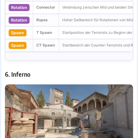
Connector
Verbindung zwischen Mid und beiden Sites f
Rotation
Ropes
Hoher Seilbereich für Rotationen von Mid Ri
Rotation
T Spawn
Startposition der Terrorists zu Beginn der R
Spawn
CT Spawn
Startbereich der Counter-Terrorists und Rot
Spawn
6. Inferno