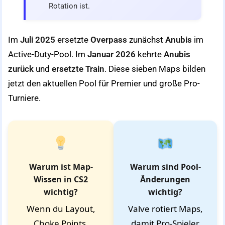
Rotation ist.
Im
Juli 2025
ersetzte
Overpass
zunächst
Anubis
im
Active-Duty-Pool. Im
Januar 2026
kehrte
Anubis
zurück
und
ersetzte Train
. Diese sieben Maps bilden
jetzt den aktuellen Pool für Premier und große Pro-
Turniere.
Warum ist Map-
Warum sind Pool-
Wissen in CS2
Änderungen
wichtig?
wichtig?
Wenn du Layout,
Valve rotiert Maps,
Choke Points,
damit Pro-Spieler