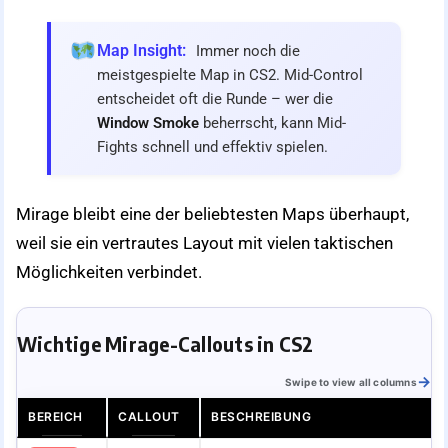
Map Insight:
Immer noch die
meistgespielte Map in CS2. Mid-Control
entscheidet oft die Runde – wer die
Window Smoke
beherrscht, kann Mid-
Fights schnell und effektiv spielen.
Mirage bleibt eine der beliebtesten Maps überhaupt,
weil sie ein vertrautes Layout mit vielen taktischen
Möglichkeiten verbindet.
Wichtige Mirage-Callouts in CS2
Swipe to view all columns
BEREICH
CALLOUT
BESCHREIBUNG