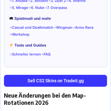
1. Anubis
2. Ancient
3. Dust 2
4. Inferno
5. Mirage
6. Nuke
7. Overpass
Spielmodi und mehr
Casual und Deathmatch
Wingman
Arms Race
Workshop
Tools und Guides
Schneller lernen
FAQ
Sell CS2 Skins on Tradeit.gg
Neue Änderungen bei den Map-
Rotationen 2026