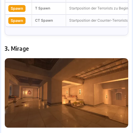
T Spawn
Startposition der Terrorists zu Beginn 
Spawn
CT Spawn
Startposition der Counter-Terrorists u
Spawn
3.
Mirage