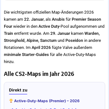
Die wichtigsten offiziellen Map-Änderungen 2026
kamen am
22. Januar
, als
Anubis
für
Premier Season
Four
wieder in den
Active Duty
-Pool aufgenommen und
Train
entfernt wurde. Am
29. Januar
kamen
Warden,
Stronghold, Alpine, Sanctum
und
Poseidon
in andere
Rotationen. Im
April 2026
fügte Valve außerdem
minimale Starter-Guides
für alle Active-Duty-Maps
hinzu.
Alle CS2-Maps im Jahr 2026
Direkt zu
Active-Duty-Maps (Premier) – 2026