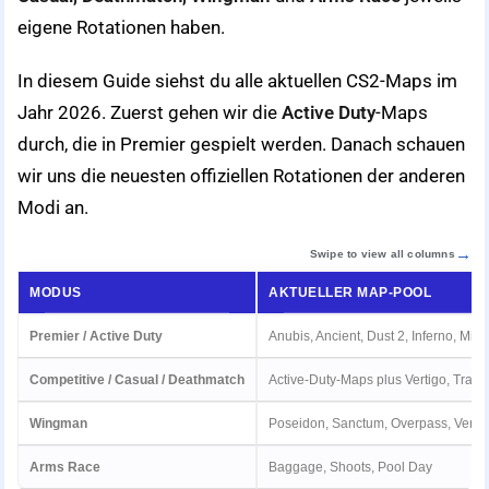
eigene Rotationen haben.
In diesem Guide siehst du alle aktuellen CS2-Maps im
Jahr 2026. Zuerst gehen wir die
Active Duty
-Maps
durch, die in Premier gespielt werden. Danach schauen
wir uns die neuesten offiziellen Rotationen der anderen
Modi an.
Swipe to view all columns
MODUS
AKTUELLER MAP-POOL
Premier / Active Duty
Anubis, Ancient, Dust 2, Inferno, Mi
Competitive / Casual / Deathmatch
Active-Duty-Maps plus Vertigo, Train, 
Wingman
Poseidon, Sanctum, Overpass, Vertig
Arms Race
Baggage, Shoots, Pool Day