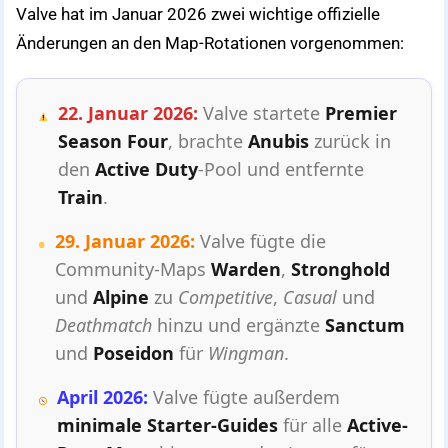
Valve hat im Januar 2026 zwei wichtige offizielle
Änderungen an den Map-Rotationen vorgenommen:
22. Januar 2026:
Valve startete
Premier
Season Four
, brachte
Anubis
zurück in
den
Active Duty
-Pool und entfernte
Train
.
29. Januar 2026:
Valve fügte die
Community-Maps
Warden
,
Stronghold
und
Alpine
zu
Competitive
,
Casual
und
Deathmatch
hinzu und ergänzte
Sanctum
und
Poseidon
für
Wingman
.
April 2026:
Valve fügte außerdem
minimale Starter-Guides
für alle
Active-