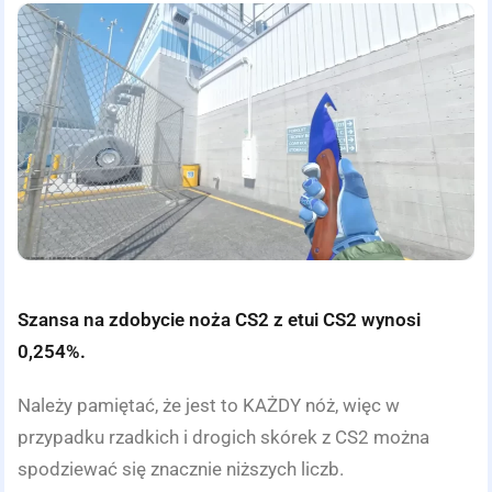
Szansa na zdobycie noża CS2 z etui CS2 wynosi
0,254%.
Należy pamiętać, że jest to KAŻDY nóż, więc w
przypadku rzadkich i drogich skórek z CS2 można
spodziewać się znacznie niższych liczb.