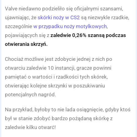
Valve niedawno podzieliło się oficjalnymi szansami,
ujawniając, że
skórki noży w CS2
są niezwykle rzadkie,
szczególnie
w przypadku noży motylkowych
,
pojawiających się z
zaledwie 0,26% szansą podczas
otwierania skrzyń.
Chociaż możliwe jest zdobycie jednej z nich po
otwarciu zaledwie 10 instancji, gracze powinni
pamiętać o wartości i rzadkości tych skórek,
otwierając kolejne skrzynki w poszukiwaniu
potencjalnych nagród.
Na przykład, byłoby to nie lada osiągnięcie, gdyby ktoś
był w stanie zdobyć bardzo pożądaną skórkę z
zaledwie kilku otwarć!