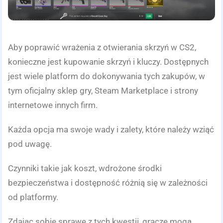
Aby poprawić wrażenia z otwierania skrzyń w CS2,
konieczne jest kupowanie skrzyń i kluczy. Dostępnych
jest wiele platform do dokonywania tych zakupów, w
tym oficjalny sklep gry, Steam Marketplace i strony
internetowe innych firm.
Każda opcja ma swoje wady i zalety, które należy wziąć
pod uwagę.
Czynniki takie jak koszt, wdrożone środki
bezpieczeństwa i dostępność różnią się w zależności
od platformy.
Zdając sobie sprawę z tych kwestii, gracze mogą