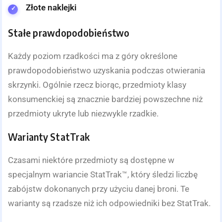
Złote naklejki
Stałe prawdopodobieństwo
Każdy poziom rzadkości ma z góry określone
prawdopodobieństwo uzyskania podczas otwierania
skrzynki. Ogólnie rzecz biorąc, przedmioty klasy
konsumenckiej są znacznie bardziej powszechne niż
przedmioty ukryte lub niezwykle rzadkie.
Warianty StatTrak
Czasami niektóre przedmioty są dostępne w
specjalnym wariancie StatTrak™, który śledzi liczbę
zabójstw dokonanych przy użyciu danej broni. Te
warianty są rzadsze niż ich odpowiedniki bez StatTrak.