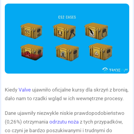
Kiedy
Valve
ujawniło oficjalne kursy dla skrzyń z bronią,
dało nam to rzadki wgląd w ich wewnętrzne procesy.
Dane ujawniły niezwykle niskie prawdopodobieństwo
(0,26%) otrzymania
odrzutu noża
z tych przypadków,
co czyni je bardzo poszukiwanymi i trudnymi do