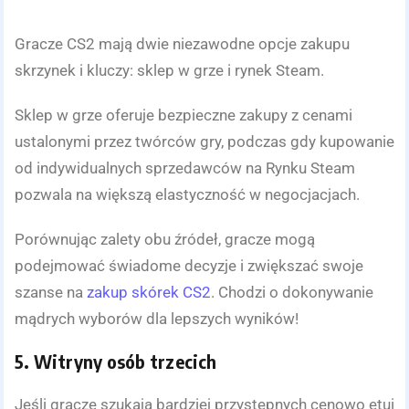
Gracze CS2 mają dwie niezawodne opcje zakupu
skrzynek i kluczy: sklep w grze i rynek Steam.
Sklep w grze oferuje bezpieczne zakupy z cenami
ustalonymi przez twórców gry, podczas gdy kupowanie
od indywidualnych sprzedawców na Rynku Steam
pozwala na większą elastyczność w negocjacjach.
Porównując zalety obu źródeł, gracze mogą
podejmować świadome decyzje i zwiększać swoje
szanse na
zakup skórek CS2
. Chodzi o dokonywanie
mądrych wyborów dla lepszych wyników!
5. Witryny osób trzecich
Jeśli gracze szukają bardziej przystępnych cenowo etui