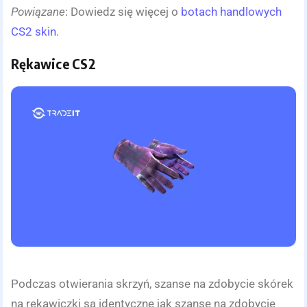
Powiązane
: Dowiedz się więcej o
botach handlowych
CS2 skin
.
Rękawice CS2
Podczas otwierania skrzyń, szanse na zdobycie skórek
na rękawiczki są identyczne jak szanse na zdobycie