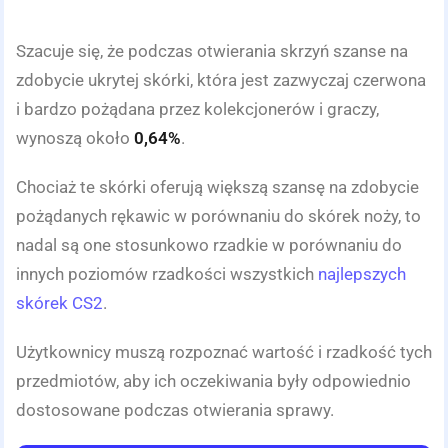
Szacuje się, że podczas otwierania skrzyń szanse na
zdobycie ukrytej skórki, która jest zazwyczaj czerwona
i bardzo pożądana przez kolekcjonerów i graczy,
wynoszą około
0,64%
.
Chociaż te skórki oferują większą szansę na zdobycie
pożądanych rękawic w porównaniu do skórek noży, to
nadal są one stosunkowo rzadkie w porównaniu do
innych poziomów rzadkości wszystkich
najlepszych
skórek CS2
.
Użytkownicy muszą rozpoznać wartość i rzadkość tych
przedmiotów, aby ich oczekiwania były odpowiednio
dostosowane podczas otwierania sprawy.