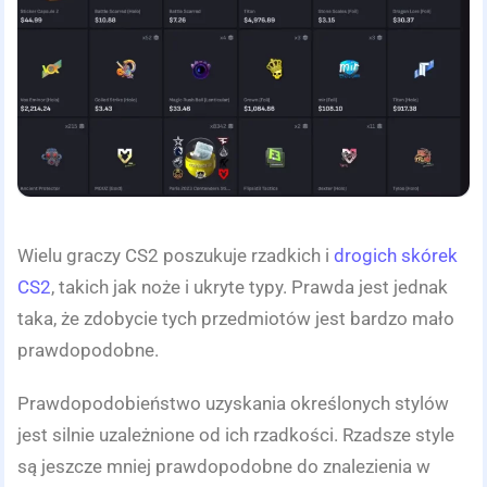
Wielu graczy CS2 poszukuje rzadkich i
drogich skórek
CS2
, takich jak noże i ukryte typy. Prawda jest jednak
taka, że zdobycie tych przedmiotów jest bardzo mało
prawdopodobne.
Prawdopodobieństwo uzyskania określonych stylów
jest silnie uzależnione od ich rzadkości. Rzadsze style
są jeszcze mniej prawdopodobne do znalezienia w