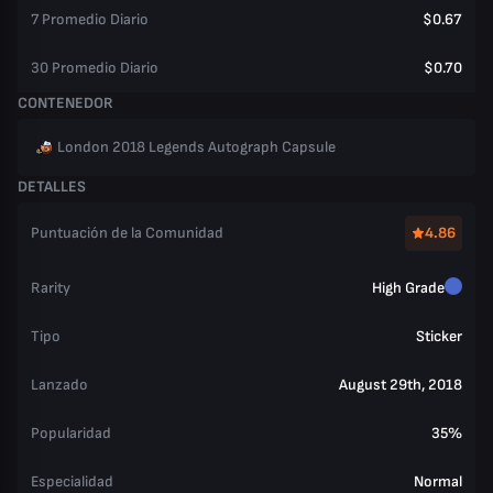
7 Promedio Diario
$0.67
30 Promedio Diario
$0.70
CONTENEDOR
London 2018 Legends Autograph Capsule
DETALLES
Puntuación de la Comunidad
4.86
Rarity
High Grade
Tipo
Sticker
Lanzado
August 29th, 2018
Popularidad
35%
Especialidad
Normal