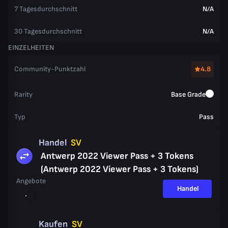
7 Tagesdurchschnitt
N/A
30 Tagesdurchschnitt
N/A
EINZELHEITEN
Community-Punktzahl
4.8
Rarity
Base Grade
Typ
Pass
Handel
SV
Antwerp 2022 Viewer Pass + 3 Tokens
(Antwerp 2022 Viewer Pass + 3 Tokens)
Angebote
Handel
Kaufen
SV