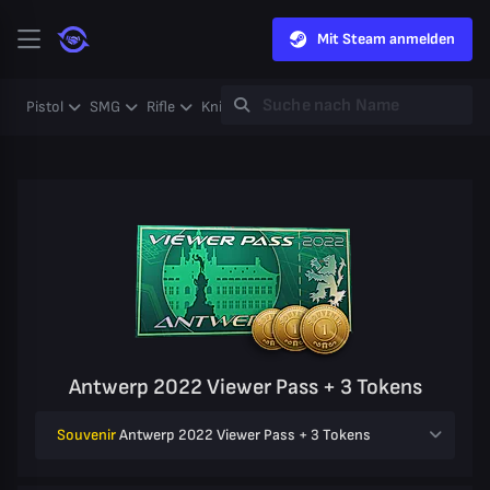
Mit Steam anmelden
Pistol
SMG
Rifle
Knife
Gloves
Heavy
Case
Coll
Antwerp 2022 Viewer Pass + 3 Tokens
Souvenir
Antwerp 2022 Viewer Pass + 3 Tokens