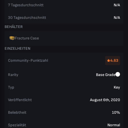
7 Tagesdurchschnitt
N/A
30 Tagesdurchschnitt
N/A
BEHÄLTER
Fracture Case
EINZELHEITEN
Community-Punktzahl
4.63
Rarity
Base Grade
Typ
Key
Veröffentlicht
August 6th, 2020
Beliebtheit
10%
Spezialität
Normal