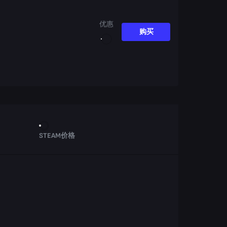
优惠
购买
STEAM价格