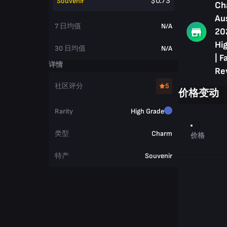
$0.73
Souvenir
Ch
Au
7 日均值
N/A
20
Hig
30 日均值
N/A
| F
详情
Re
社区评分
5
价格变动
Rarity
High Grade
类型
Charm
价格
特产
Souvenir