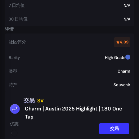
7 日均值
N/A
30 日均值
N/A
详情
社区评分
4.09
Rarity
High Grade
类型
Charm
特产
Souvenir
交易
SV
Charm | Austin 2025 Highlight | 180 One
Tap
优惠
交易