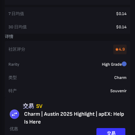
7 日均值
$0.14
30 日均值
$0.14
详情
社区评分
4.9
Rarity
High Grade
类型
Charm
特产
Souvenir
交易
SV
Charm | Austin 2025 Highlight | apEX: Help
Is Here
优惠
交易