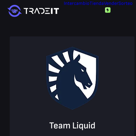
Intercambio
Tienda
Vender
Sorteo
Team Liquid