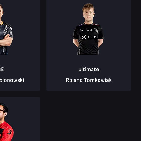
GE
ultimate
ablonowski
Roland Tomkowiak