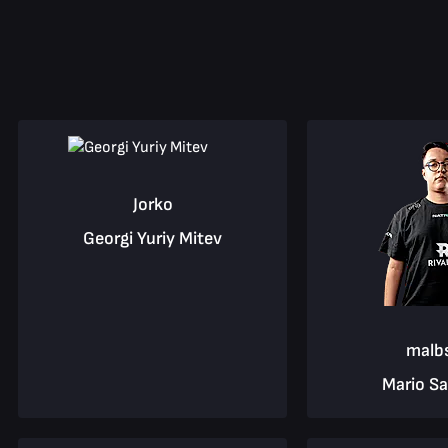
Jorko
Georgi Yuriy Mitev
malb
Mario S