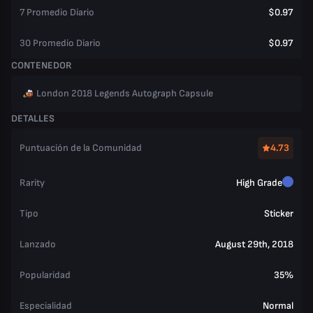
7 Promedio Diario
$0.97
30 Promedio Diario
$0.97
CONTENEDOR
London 2018 Legends Autograph Capsule
DETALLES
Puntuación de la Comunidad
4.73
Rarity
High Grade
Tipo
Sticker
Lanzado
August 29th, 2018
Popularidad
35%
Especialidad
Normal