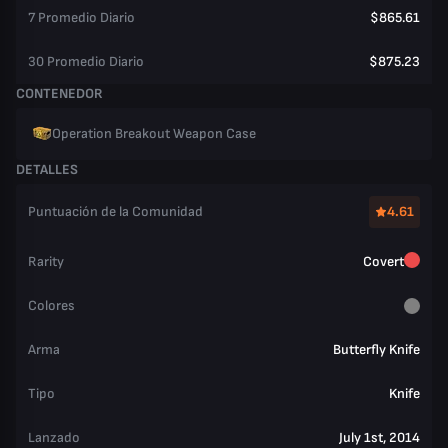
7 Promedio Diario
$865.61
30 Promedio Diario
$875.23
CONTENEDOR
Operation Breakout Weapon Case
DETALLES
Puntuación de la Comunidad
4.61
Rarity
Covert
Colores
Arma
Butterfly Knife
Tipo
Knife
Lanzado
July 1st, 2014