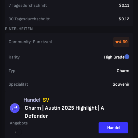
7 Tagesdurchschnitt
$0.11
30 Tagesdurchschnitt
$0.12
EINZELHEITEN
Community-Punktzahl
4.69
Rarity
High Grade
Typ
Charm
Spezialität
Souvenir
Handel
SV
Charm | Austin 2025 Highlight | A
Defender
Angebote
Handel