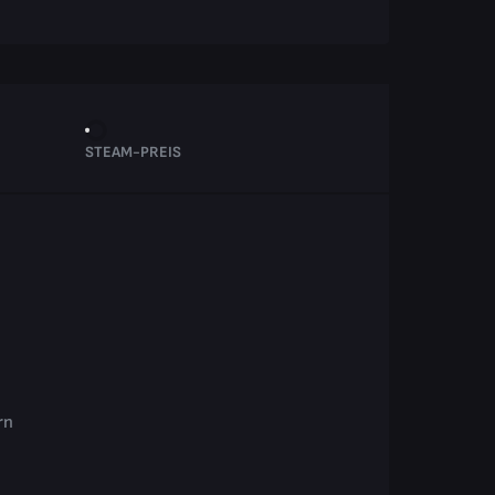
STEAM-PREIS
rn