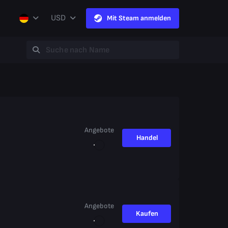
USD
Mit Steam anmelden
Angebote
Handel
Angebote
Kaufen