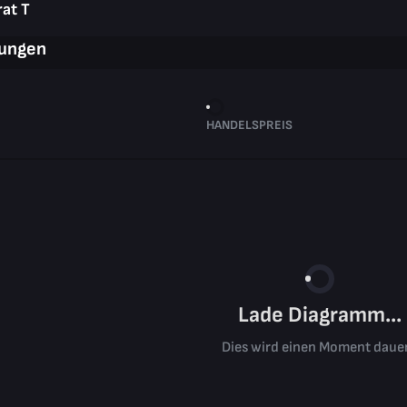
rat T
rungen
HANDELSPREIS
Lade Diagramm...
Dies wird einen Moment daue