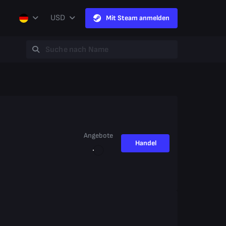
USD
Mit Steam anmelden
Angebote
Handel