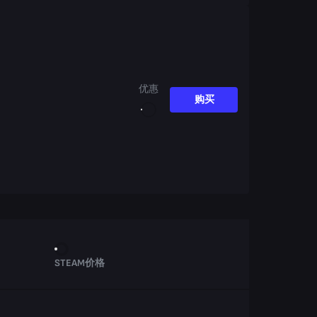
优惠
购买
STEAM价格