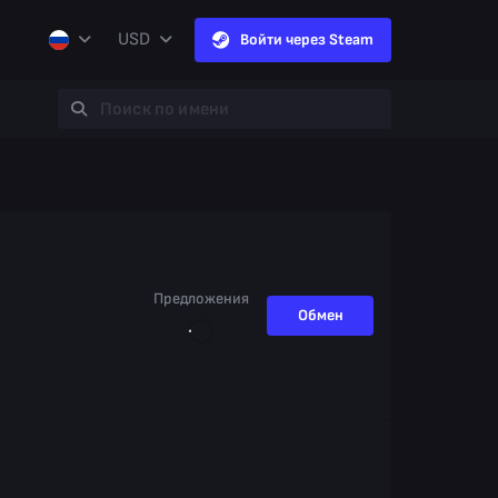
USD
Войти через Steam
Предложения
Обмен