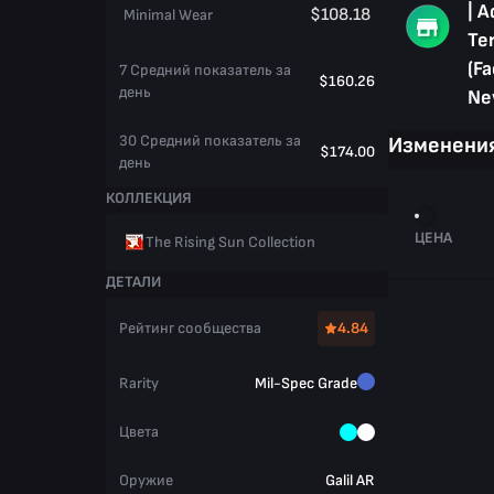
| 
$108.18
Minimal Wear
Te
(Fa
7 Средний показатель за
$160.26
день
Ne
30 Средний показатель за
Изменения
$174.00
день
КОЛЛЕКЦИЯ
ЦЕНА
The Rising Sun Collection
ДЕТАЛИ
Рейтинг сообщества
4.84
Rarity
Mil-Spec Grade
Цвета
Оружие
Galil AR