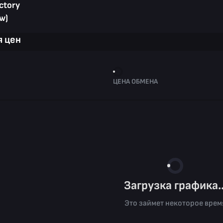
ctory
w)
 цен
ЦЕНА ОБМЕНА
Загрузка графика..
Это займет некоторое врем