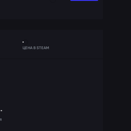
ЦЕНА В STEAM
.
я