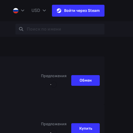
USD
Войти через Steam
Предложения
Обмен
Предложения
Купить