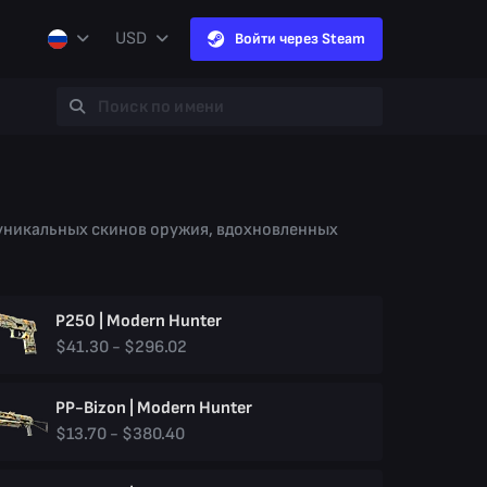
USD
Войти через Steam
6 уникальных скинов оружия, вдохновленных
P250 | Modern Hunter
$41.30 - $296.02
PP-Bizon | Modern Hunter
$13.70 - $380.40