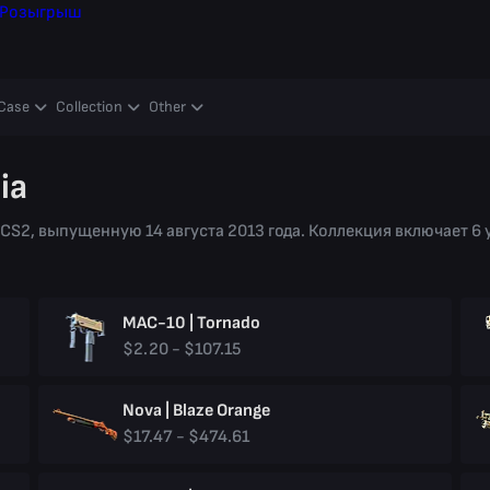
Розыгрыш
Case
Collection
Other
ia
в CS2, выпущенную 14 августа 2013 года. Коллекция включает 
MAC-10 | Tornado
$2.20 - $107.15
Nova | Blaze Orange
$17.47 - $474.61