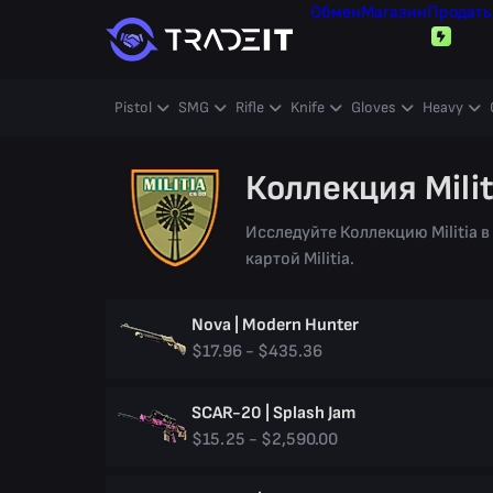
Обмен
Магазин
Продать
Pistol
SMG
Rifle
Knife
Gloves
Heavy
Коллекция Milit
Исследуйте Коллекцию Militia 
картой Militia.
Nova | Modern Hunter
$17.96 - $435.36
SCAR-20 | Splash Jam
$15.25 - $2,590.00