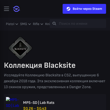
Войти через Steam
Pistol
SMG
Rifle
Knife
Gloves
Heavy
Case
Coll
Коллекция Blacksite
Исследуйте Коллекцию Blacksite в CS2, выпущенную 6
декабря 2018 года. Эта эксклюзивная коллекция включает
13 скинов оружия, представленных в Danger Zone.
MP5-SD | Lab Rats
$0.26 - $0.43