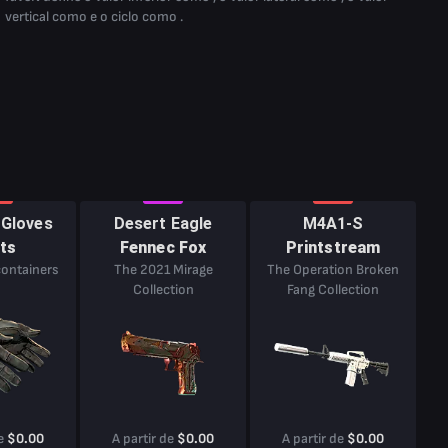
vertical como e o ciclo como .
 Gloves
Desert Eagle
M4A1-S
ts
Fennec Fox
Printstream
containers
The 2021 Mirage
The Operation Broken
Collection
Fang Collection
de
$0.00
A partir de
$0.00
A partir de
$0.00