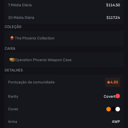
7 Média Diária
$114.50
30 Média Diária
$117.24
COLEÇÃO
The Phoenix Collection
CAIXA
Operation Phoenix Weapon Case
DETALHES
Pontuação da comunidade
4.65
Rarity
Covert
Cores
Arma
AWP