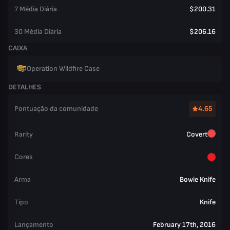
7 Média Diária
$200.31
30 Média Diária
$206.16
CAIXA
Operation Wildfire Case
DETALHES
Pontuação da comunidade
4.65
Rarity
Covert
Cores
Arma
Bowie Knife
Tipo
Knife
Lançamento
February 17th, 2016