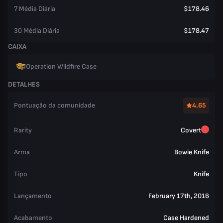
7 Média Diária
$178.46
30 Média Diária
$178.47
CAIXA
Operation Wildfire Case
DETALHES
Pontuação da comunidade
4.65
Rarity
Covert
Arma
Bowie Knife
Tipo
Knife
Lançamento
February 17th, 2016
Acabamento
Case Hardened