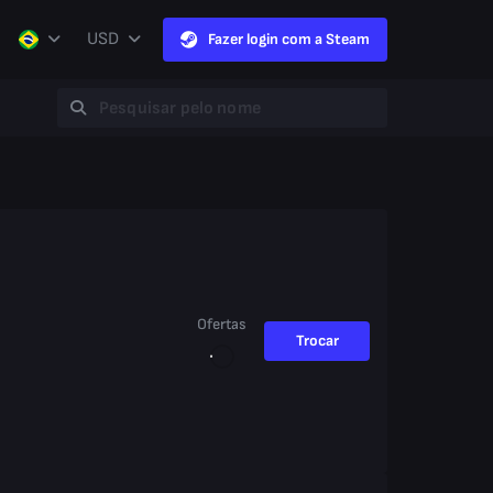
USD
Fazer login com a Steam
Ofertas
Trocar