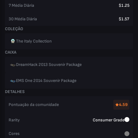
7 Média Diária
$1.25
30 Média Diária
$1.57
COLEÇÃO
The Italy Collection
CAIXA
DreamHack 2013 Souvenir Package
EMS One 2014 Souvenir Package
DETALHES
Pontuação da comunidade
4.59
Rarity
Consumer Grade
Cores