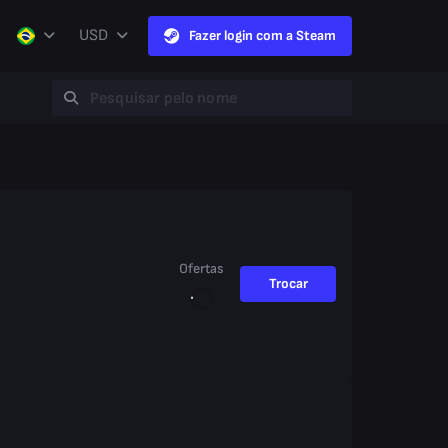
USD
Fazer login com a Steam
Ofertas
Trocar