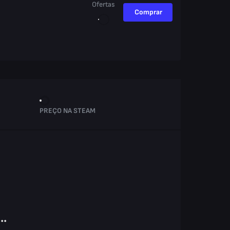
Ofertas
Comprar
PREÇO NA STEAM
..