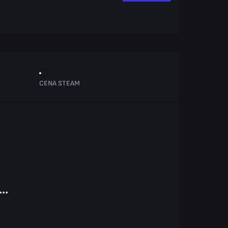
CENA STEAM
..