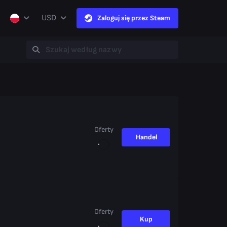
USD
Zaloguj się przez Steam
Oferty
Handel
Oferty
Kup