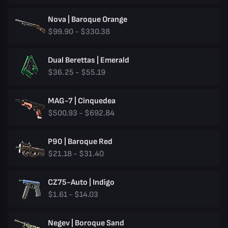
Nova | Baroque Orange
$99.90 - $330.38
Dual Berettas | Emerald
$36.25 - $55.19
MAG-7 | Cinquedea
$500.93 - $692.84
P90 | Baroque Red
$21.18 - $31.40
CZ75-Auto | Indigo
$1.61 - $14.03
Negev | Boroque Sand