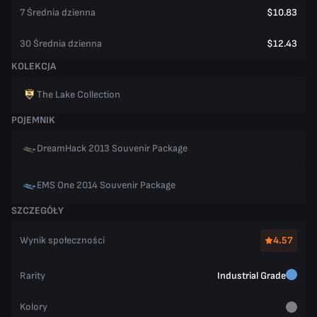
7 Średnia dzienna
$10.83
30 Średnia dzienna
$12.43
KOLEKCJA
The Lake Collection
POJEMNIK
DreamHack 2013 Souvenir Package
EMS One 2014 Souvenir Package
SZCZEGÓŁY
Wynik społeczności
4.57
Rarity
Industrial Grade
Kolory